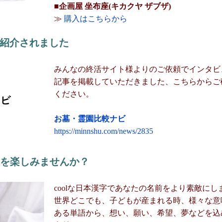
■企画屋 坐布座(キカクヤ ザブザ)
≫
購入はこちらから
紹介されました
みんなの終活サイト様よりのご依頼でインタビ
記事を掲載していただきました、こちらからご
ください。
お墓・霊園比較ナビ
https://minnshu.com/news/2835
名を楽しみませんか？
coolな日本漢字であなたの名前をより素敵にし
世界どこでも、子どもが産まれる時、様々な意
ある単語から、想い、願い、希望、夢などを込