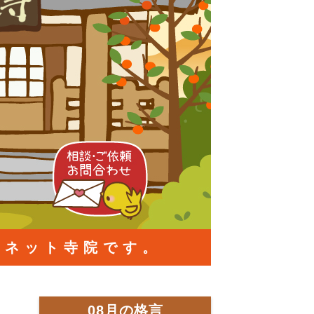
ーネット寺院です。
08月の格言