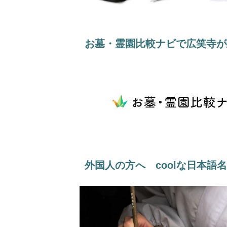
お墓・霊園比較ナビで広笑寺が
外国人の方へ coolな日本語