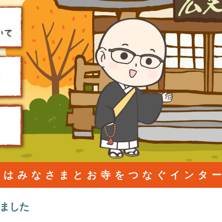
』はみなさまとお寺をつなぐインタ
ました