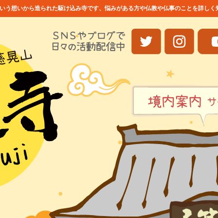
いう想いから造られた駆け込み寺です、悩みがある方や仏教や仏事のことを詳しく知