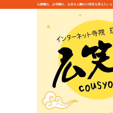
仏教離れ、お寺離れ、お坊さん離れの現状を変えたいと