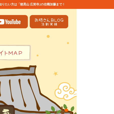
りたい方は「慈晃山 広笑寺｣の住職加藤まで！