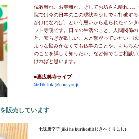
仏教離れ、お寺離れ、そしてお坊さん離れ…。
院では今の日本のこの現状を少しでも打破する
かけになれば、という思いから造られたインタ
ット寺院です。日々の生活のこと、人間関係の
と、安らぎが欲しい、人と繋がっていたい、以
ような悩みがなくても仏事のことや、もちろん
のことを詳しく知りたい、など何でもご相談い
ければと思います。
■裏広笑寺ライブ
≫TikTok @cousyouji
を販売しています
七味唐辛子 jiki he kurikoshi(じきへくりこし)